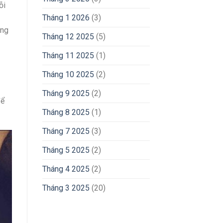
ỗi
Tháng 1 2026
(3)
ụng
Tháng 12 2025
(5)
Tháng 11 2025
(1)
Tháng 10 2025
(2)
Tháng 9 2025
(2)
để
Tháng 8 2025
(1)
Tháng 7 2025
(3)
Tháng 5 2025
(2)
Tháng 4 2025
(2)
Tháng 3 2025
(20)