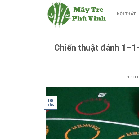
Skip
to
NỘI THẤT
content
Chiến thuật đánh 1–1
POSTE
08
Th5