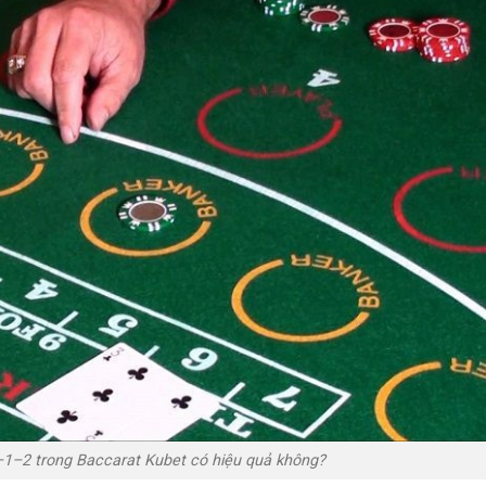
–1–2 trong Baccarat Kubet có hiệu quả không?