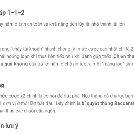
háp 1–1–2
 nằm ở tính an toàn và khả năng tích lũy lãi nhỏ thành lãi lớn.
rạng “cháy tài khoản” nhanh chóng. Vì mức cược cao nhất chỉ là 2
hái hoảng loạn khi thua liên tiếp như khi đánh gấp thếp.
Chiến th
ệu quả không
câu trả lời nằm ở chỗ nó tạo ra một “màng lọc” tâm 
ng
i mức cược x2 chính là cơ hội để bứt phá. Nếu thắng cả chu kỳ, bạn
a 1 đơn vị ở mỗi lần bắt đầu. Đây chính là
bí quyết thắng Baccara
ai thác các chuỗi cầu ngắn.
n lưu ý