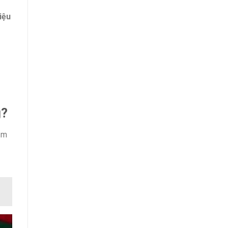
iệu
g?
ảm