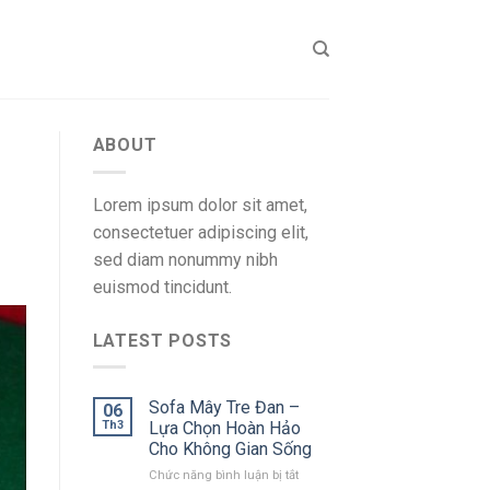
ABOUT
Lorem ipsum dolor sit amet,
consectetuer adipiscing elit,
sed diam nonummy nibh
euismod tincidunt.
LATEST POSTS
Sofa Mây Tre Đan –
06
Th3
Lựa Chọn Hoàn Hảo
Cho Không Gian Sống
ở
Chức năng bình luận bị tắt