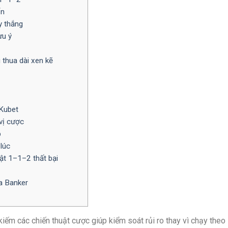
ốn
y thắng
ưu ý
thua dài xen kẽ
 Kubet
vị cược
p
lúc
ật 1–1–2 thất bại
a Banker
kiếm các chiến thuật cược giúp kiểm soát rủi ro thay vì chạy theo