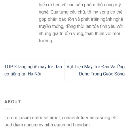
hiểu rõ hơn về các sản phẩm thủ công mỹ
nghệ. Qua từng câu chữ, tôi hy vọng có thể
góp phần bảo tồn và phát triển ngành nghề
truyền thống, đồng thời lan tỏa tình yêu với
những giá trị bền vững, thân thiện với môi
trường.
TOP 3 làng nghề mây tre đan
Vật Liệu Mây Tre Đan Và Ứng
có tiếng tại Hà Nội
Dụng Trong Cuộc Sống
ABOUT
Lorem ipsum dolor sit amet, consectetuer adipiscing elit,
sed diam nonummy nibh euismod tincidunt.