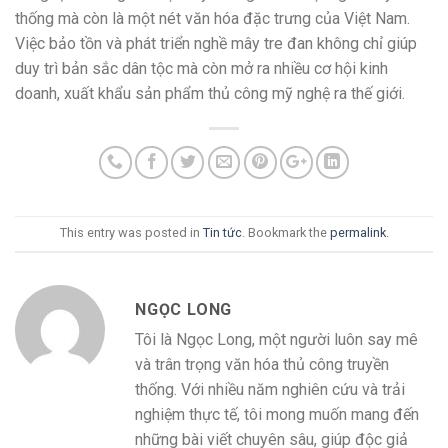
thống mà còn là một nét văn hóa đặc trưng của Việt Nam.
Việc bảo tồn và phát triển nghề mây tre đan không chỉ giúp
duy trì bản sắc dân tộc mà còn mở ra nhiều cơ hội kinh
doanh, xuất khẩu sản phẩm thủ công mỹ nghệ ra thế giới.
This entry was posted in
Tin tức
. Bookmark the
permalink
.
NGỌC LONG
Tôi là Ngọc Long, một người luôn say mê
và trân trọng văn hóa thủ công truyền
thống. Với nhiều năm nghiên cứu và trải
nghiệm thực tế, tôi mong muốn mang đến
những bài viết chuyên sâu, giúp độc giả