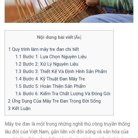
Nội dung bài viết
[
Ẩn
]
1
Quy trình làm mây tre đan chi tiết
1.1
Bước 1: Lựa Chọn Nguyên Liệu
1.2
Bước 2: Xử Lý Nguyên Liệu
1.3
Bước 3: Thiết Kế Và Định Hình Sản Phẩm
1.4
Bước 4: Kỹ Thuật Đan Mây Tre
1.5
Bước 5: Hoàn Thiện Sản Phẩm
1.6
Bước 6: Kiểm Tra Chất Lượng Và Đóng Gói
2
Ứng Dụng Của Mây Tre Đan Trong Đời Sống
3
Kết Luận
Mây tre đan là một trong những nghề thủ công truyền thống
lâu đời của Việt Nam, gắn liền với đời sống và văn hóa của