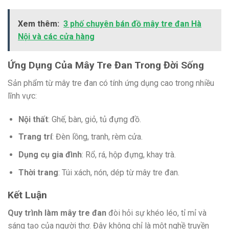
Xem thêm:
3 phố chuyên bán đồ mây tre đan Hà
Nội và các cửa hàng
Ứng Dụng Của Mây Tre Đan Trong Đời Sống
Sản phẩm từ mây tre đan có tính ứng dụng cao trong nhiều
lĩnh vực:
Nội thất
: Ghế, bàn, giỏ, tủ đựng đồ.
Trang trí
: Đèn lồng, tranh, rèm cửa.
Dụng cụ gia đình
: Rổ, rá, hộp đựng, khay trà.
Thời trang
: Túi xách, nón, dép từ mây tre đan.
Kết Luận
Quy trình làm mây tre đan
đòi hỏi sự khéo léo, tỉ mỉ và
sáng tạo của người thợ. Đây không chỉ là một nghề truyền