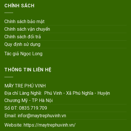
CHÍNH SÁCH
Chính sách bảo mật
Chính sách vận chuyển
Chính sách đổi trả
Quy định sử dụng
Tác giả Ngọc Long
THÔNG TIN LIÊN HỆ
MÂY TRE PHÚ VINH
Địa chỉ Làng Nghề: Phú Vinh - Xã Phú Nghĩa - Huyện
Chương Mỹ - TP. Hà Nội
Số ĐT: 0835.719.709
Email: infor@maytrephuvinh.vn
Website:
https://maytrephuvinh.vn/