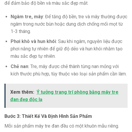
để đảm bảo độ bền và màu sắc đẹp mắt.
Ngâm tre, mây
: Để tăng độ bền, tre và mây thường được
ngâm trong nước bùn hoặc dung dịch chống mối mọt từ
1-3 tháng.
Phơi khô và hun khói
: Sau khi ngâm, nguyên liệu được
phơi nắng tự nhiên để giữ độ dẻo và hun khói nhằm tạo
màu sắc đẹp tự nhiên.
Chẻ nan
: Tre, mây được chẻ thành từng nan mỏng với
kích thước phù hợp, tùy thuộc vào loại sản phẩm cần làm.
Xem thêm:
Ý tưởng trang trí phòng bằng mây tre
đan đẹp độc lạ
Bước 3: Thiết Kế Và Định Hình Sản Phẩm
Mỗi sản phẩm mây tre đan đều có một khuôn mẫu riêng.