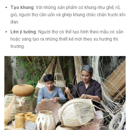
Tạo khung
: Với những sản phẩm có khung như ghế, rổ,
giỏ, người thợ cần uốn và ghép khung chắc chắn trước khi
đan.
Lên ý tưởng
: Người thợ có thể tạo hình theo mẫu có sẵn
hoặc sáng tạo ra những thiết kế mới theo xu hướng thị
trường.