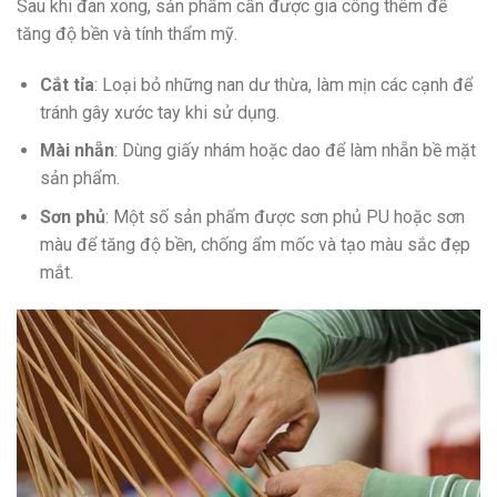
Sau khi đan xong, sản phẩm cần được gia công thêm để
tăng độ bền và tính thẩm mỹ.
Cắt tỉa
: Loại bỏ những nan dư thừa, làm mịn các cạnh để
tránh gây xước tay khi sử dụng.
Mài nhẵn
: Dùng giấy nhám hoặc dao để làm nhẵn bề mặt
sản phẩm.
Sơn phủ
: Một số sản phẩm được sơn phủ PU hoặc sơn
màu để tăng độ bền, chống ẩm mốc và tạo màu sắc đẹp
mắt.