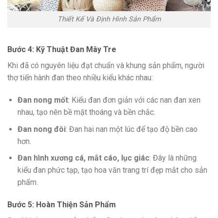
Thiết Kế Và Định Hình Sản Phẩm
Bước 4: Kỹ Thuật Đan Mây Tre
Khi đã có nguyên liệu đạt chuẩn và khung sản phẩm, người
thợ tiến hành đan theo nhiều kiểu khác nhau:
Đan nong mốt
: Kiểu đan đơn giản với các nan đan xen
nhau, tạo nên bề mặt thoáng và bền chắc.
Đan nong đôi
: Đan hai nan một lúc để tạo độ bền cao
hơn.
Đan hình xương cá, mắt cáo, lục giác
: Đây là những
kiểu đan phức tạp, tạo hoa văn trang trí đẹp mắt cho sản
phẩm.
Bước 5: Hoàn Thiện Sản Phẩm